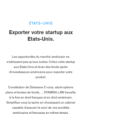
ÉTATS-UNIS
Exporter votre startup aux
Etats-Unis.
Les opportunités du marché américain ne
s'adressent pas qu'aux autres. Créez votre startup
aux Etats-Unis et lever des fonds après
d'investisseurs américains pour exporter votre
produit.
Constitution de Delaware C-corp, stock-options
plans et levées de fonds, ...
STAMINA LAW
travaille
à la fois en droit français et en droit américain.
Simplifiez-vous la tache en choisissant un cabinet
capable d'assurer le suivi de vos sociétés
américaine et française en même temps.