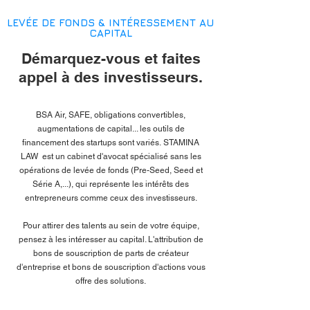
LEVÉE DE FONDS & INTÉRESSEMENT AU
CAPITAL
Démarquez-vous et faites
appel à des investisseurs.
BSA Air, SAFE, obligations convertibles,
augmentations de capital... les outils de
financement des startups sont variés.
STAMINA
LAW est un cabinet d'avocat spécialisé sans les
opérations de levée de fonds (
Pre-Seed, Seed et
Série A,...)
, qui
représente les intérêts des
entrepreneurs comme ceux des investisseurs.
Pour attirer des talents au sein de votre équipe,
pensez à les intéresser au capital. L'attribution de
bons de souscription de parts de créateur
d'entreprise et bons de souscription d'actions vous
offre des solutions.