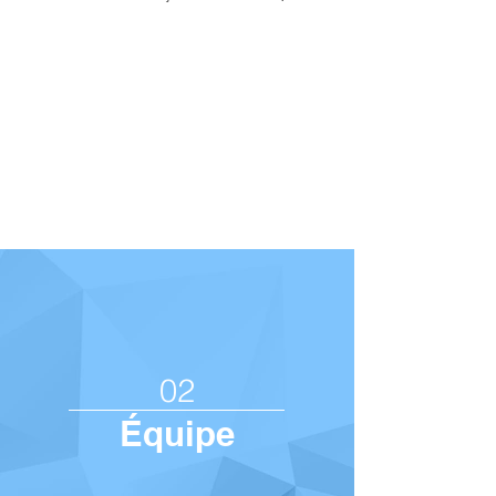
02
Équipe