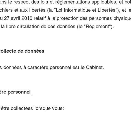
ns le respect des lois et règlementations applicables, et no
fichiers et aux libertés (la "Loi Informatique et Libertés"), e
 27 avril 2016 relatif à la protection des personnes physiqu
la libre circulation de ces données (le "Règlement").
collecte de données
os données à caractère personnel est le Cabinet.
ère personnel
tre collectées lorsque vous: