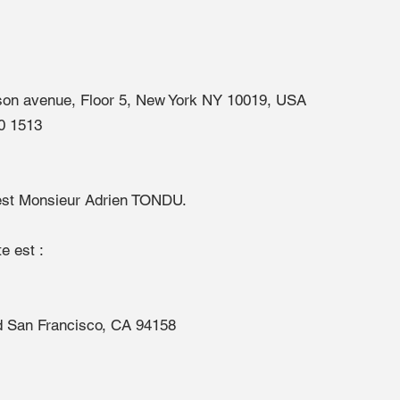
on avenue, Floor 5, New York NY 10019, USA
30 1513
e est Monsieur Adrien TONDU.
e est :
vd San Francisco, CA 94158