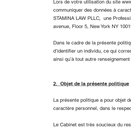
Lors de votre utilisation du site
www
communiquer des données à caractèr
STAMINA LAW PLLC, une Professiona
avenue, Floor 5, New York NY 100
Dans le cadre de la présente politi
d’identifier un individu, ce qui c
ainsi qu’à tout autre renseignemen
2. Objet de la présente politique
La présente politique a pour objet
caractère personnel, dans le respect
Le Cabinet est très soucieux du resp