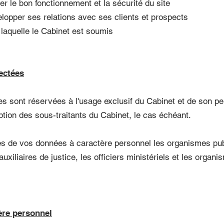
rer le bon fonctionnement et la sécurité du site
velopper ses relations avec ses clients et prospects
 laquelle le Cabinet est soumis
ectées
s sont réservées à l'usage exclusif du Cabinet et de son pe
tion des sous-traitants du Cabinet, le cas échéant.
es de vos données à caractère personnel les organismes pu
auxiliaires de justice, les officiers ministériels et les organ
ère personnel