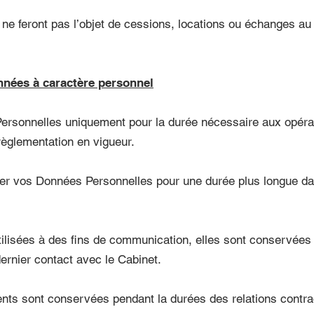
e feront pas l’objet de cessions, locations ou échanges au 
nnées à caractère personnel
rsonnelles uniquement pour la durée nécessaire aux opérati
règlementation en vigueur.
r vos Données Personnelles pour une durée plus longue dan
lisées à des fins de communication, elles sont conservées p
ernier contact avec le Cabinet.
ients sont conservées pendant la durées des relations contra