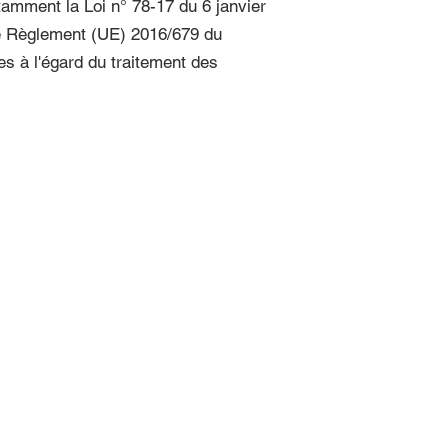
tamment la Loi n° 78-17 du 6 janvier
t le Règlement (UE) 2016/679 du
es à l'égard du traitement des