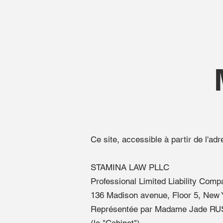
M
Ce site, accessible à partir de l'a
STAMINA LAW PLLC
Professional Limited Liability Com
136 Madison avenue, Floor 5, New
Représentée par Madame Jade R