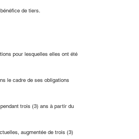
bénéfice de tiers.
ons pour lesquelles elles ont été
s le cadre de ses obligations
endant trois (3) ans à partir du
ctuelles, augmentée de trois (3)