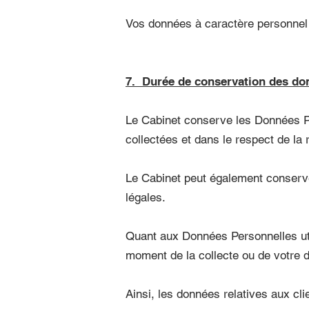
Vos données à caractère personnel n
7. Durée de conservation des do
Le Cabinet conserve les Données Pe
collectées et dans le respect de la 
Le Cabinet peut également conserve
légales.
Quant aux Données Personnelles uti
moment de la collecte ou de votre d
Ainsi, les données relatives aux cl