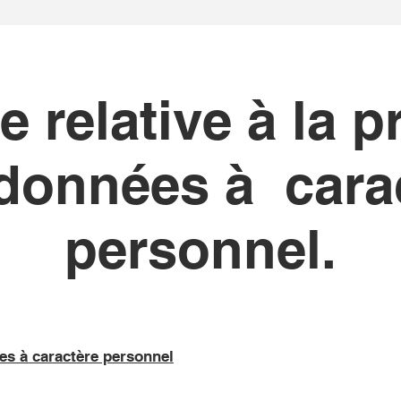
e relative à la p
données à cara
personnel.
ées à caractère personnel