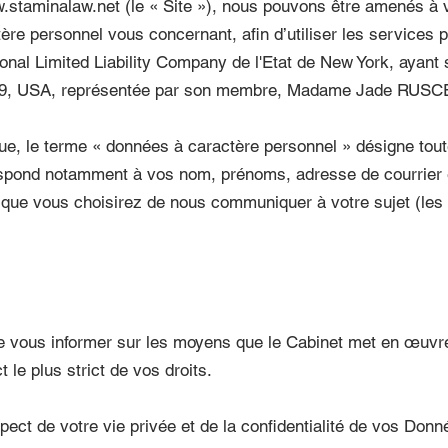
.staminalaw.net
(le « Site »), nous pouvons être amenés à
e personnel vous concernant, afin d’utiliser les services p
l Limited Liability Company de l'Etat de New York, ayant 
19, USA, représentée par son membre, Madame Jade RUSCEV
que, le terme « données à caractère personnel » désigne tou
orrespond notamment à vos nom, prénoms, adresse de courrier
t que vous choisirez de nous communiquer à votre sujet (le
 de vous informer sur les moyens que le Cabinet met en œuvr
 le plus strict de vos droits.
ect de votre vie privée et de la confidentialité de vos Donn