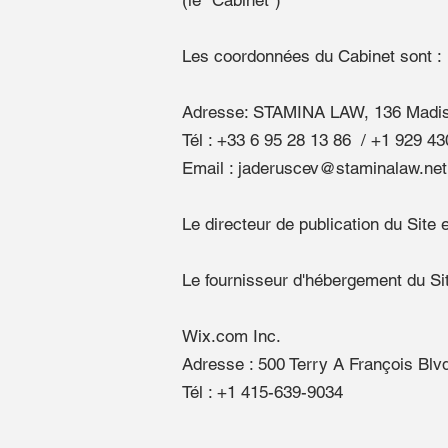
(le "Cabinet")
Les coordonnées du Cabinet sont :
Adresse: STAMINA LAW, 136 Madis
Tél : +33 6 95 28 13 86 / +1 929 4
Email : jaderuscev@staminalaw.net
Le directeur de publication du Sit
Le fournisseur d'hébergement du Sit
Wix.com Inc.
Adresse : 500 Terry A François Bl
Tél : +1 415-639-9034