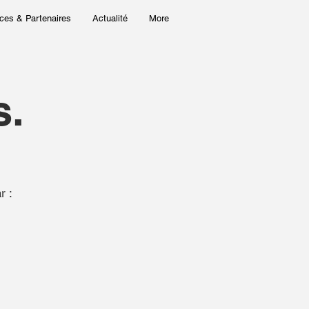
ces & Partenaires
Actualité
More
s.
ar :