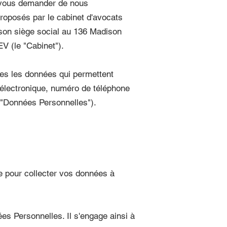
 vous demander de nous
roposés par le cabinet d'avocats
son siège social au 136 Madison
 (le "Cabinet").
tes les données qui permettent
 électronique, numéro de téléphone
s "Données Personnelles").
e pour collecter vos données à
ées Personnelles. Il s'engage ainsi à