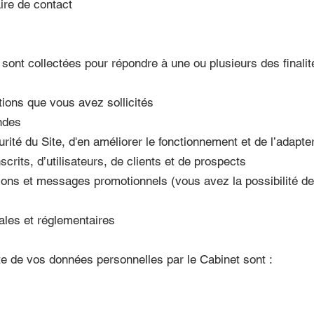
ire de contact
ont collectées pour répondre à une ou plusieurs des finalit
tions que vous avez sollicités
ndes
urité du Site, d'en améliorer le fonctionnement et de l’adap
crits, d’utilisateurs, de clients et de prospects
tions et messages promotionnels (vous avez la possibilité de
gales et réglementaires
te de vos données personnelles par le Cabinet sont :