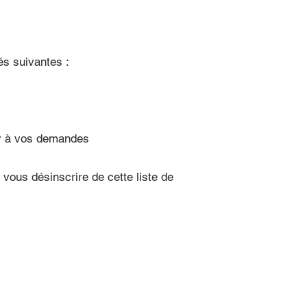
és suivantes :
ter à vos demandes
 vous désinscrire de cette liste de