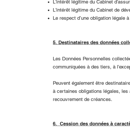
L'intérêt légitime du Cabinet d'assu
L'intérêt légitime du Cabinet de dé
Le respect d’une obligation légale à
5. Destinataires des données coll
Les Données Personnelles collectée
communiquées à des tiers, à l'excep
Peuvent également être destinatair
à certaines obligations légales, les 
recouvrement de créances.
6. Cession des données à caract